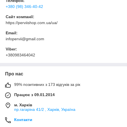
Телефон:
+380 (98) 346-40-42
Сайт компанії:
https://perviishop.com.ua/ua/
Email:
infopervii@gmail.com
Viber:
+380983464042
Про нас
99% позитивних з 173 відгуків за рік
Працює з 09.01.2014
м. Харків
пр.гагаріна 41/2 , Харків, Україна
Контакти