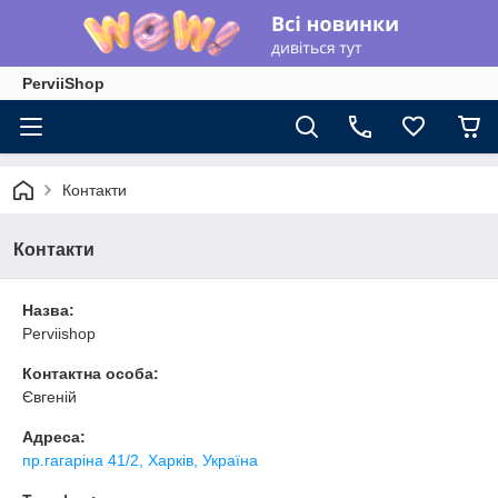
PerviiShop
Контакти
Контакти
Назва:
Perviishop
Контактна особа:
Євгеній
Адреса:
пр.гагаріна 41/2, Харків, Україна