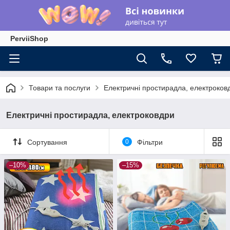
PerviiShop
Товари та послуги
Електричні простирадла, електроков
Електричні простирадла, електроковдри
Сортування
0
Фільтри
–10%
–15%