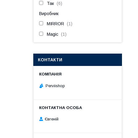
Так
6
Виробник
MIRROR
1
Magic
1
КОНТАКТИ
Perviishop
Євгеній