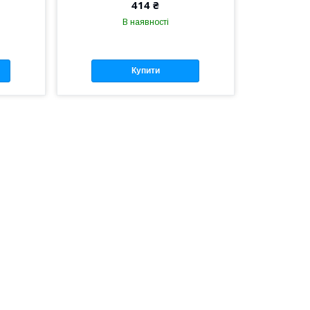
414 ₴
В наявності
Купити