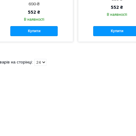
690 ₴
552 ₴
552 ₴
В наявності
В наявності
Купити
Купити