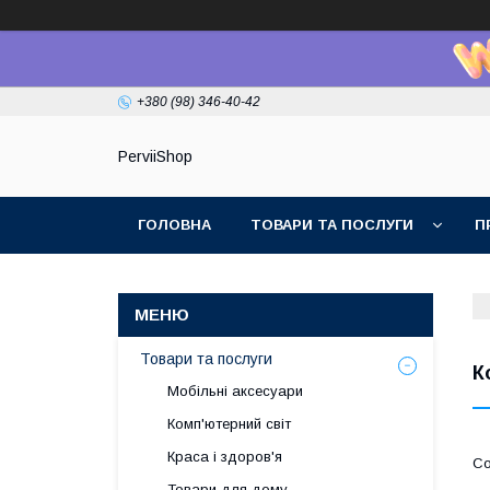
+380 (98) 346-40-42
PerviiShop
ГОЛОВНА
ТОВАРИ ТА ПОСЛУГИ
П
Товари та послуги
К
Мобільні аксесуари
Комп'ютерний світ
Краса і здоров'я
Товари для дому