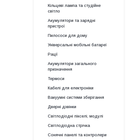
Кільцеві лампа та студійне
світло
Акумулятори та зарядні
пристрої
Пилососи для дому
Універсальні мобільні батареї
Рації
Акумулятори загального
призначення
Термоси
Кабелі для електроніки
Вакуумні системи зберігання
Дверні дзвінки
Світлодіодні пікселі, модулі
Світлодіодна стрічка
Сонячні панелі та контролери