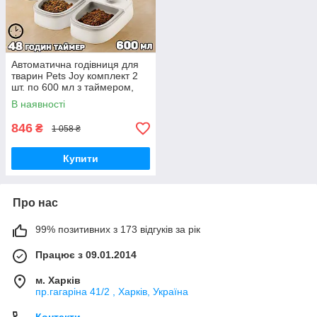
Автоматична годівниця для
тварин Pets Joy комплект 2
шт. по 600 мл з таймером,
нековзна
В наявності
846
₴
1 058 ₴
Купити
Про нас
99% позитивних з 173 відгуків за рік
Працює з 09.01.2014
м. Харків
пр.гагаріна 41/2 , Харків, Україна