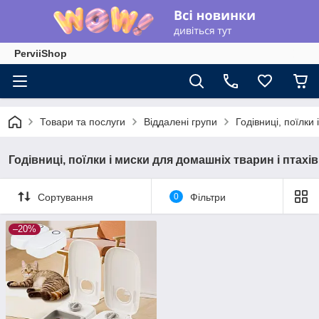
PerviiShop
Товари та послуги
Віддалені групи
Годівниці, поїлки
Годівниці, поїлки і миски для домашніх тварин і птахів
Сортування
0
Фільтри
–20%