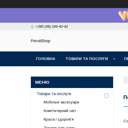
+380 (98) 346-40-42
PerviiShop
ГОЛОВНА
ТОВАРИ ТА ПОСЛУГИ
П
Товари та послуги
П
Мобільні аксесуари
Комп'ютерний світ
Краса і здоров'я
Товари для дому