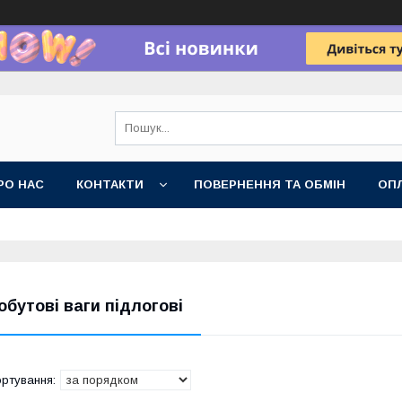
РО НАС
КОНТАКТИ
ПОВЕРНЕННЯ ТА ОБМІН
ОПЛ
обутові ваги підлогові