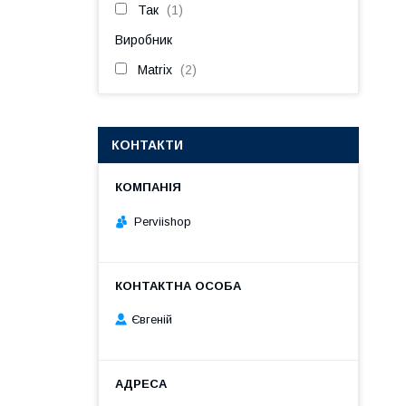
Так
1
Виробник
Matrix
2
КОНТАКТИ
Perviishop
Євгеній