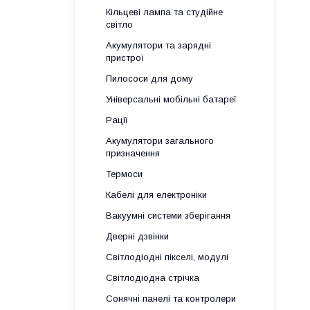
Кільцеві лампа та студійне
світло
Акумулятори та зарядні
пристрої
Пилососи для дому
Універсальні мобільні батареї
Рації
Акумулятори загального
призначення
Термоси
Кабелі для електроніки
Вакуумні системи зберігання
Дверні дзвінки
Світлодіодні пікселі, модулі
Світлодіодна стрічка
Сонячні панелі та контролери