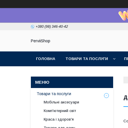
+380 (98) 346-40-42
PerviiShop
ГОЛОВНА
ТОВАРИ ТА ПОСЛУГИ
П
Товари та послуги
Д
Мобільні аксесуари
Комп'ютерний світ
Краса і здоров'я
Товари для дому