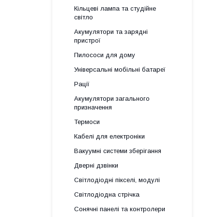
Кільцеві лампа та студійне
світло
Акумулятори та зарядні
пристрої
Пилососи для дому
Універсальні мобільні батареї
Рації
Акумулятори загального
призначення
Термоси
Кабелі для електроніки
Вакуумні системи зберігання
Дверні дзвінки
Світлодіодні пікселі, модулі
Світлодіодна стрічка
Сонячні панелі та контролери