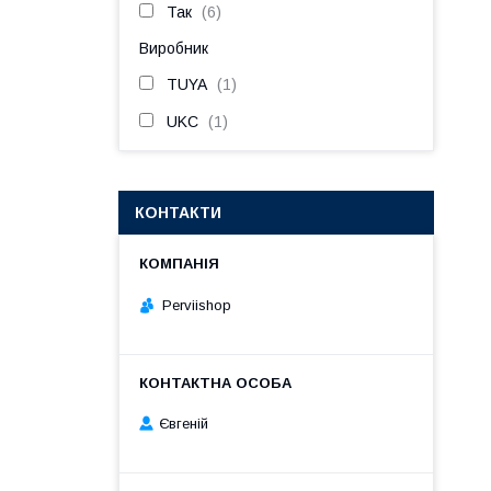
Так
6
Виробник
TUYA
1
UKC
1
КОНТАКТИ
Perviishop
Євгеній