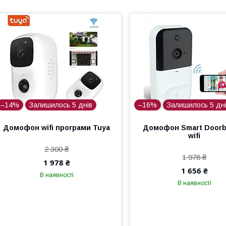
–14%
Залишилось 5 днів
–16%
Залишилось 5 дн
Домофон wifi програми Tuya
Домофон Smart Doorbe
wifi
2 300 ₴
1 978 ₴
1 978 ₴
1 656 ₴
В наявності
В наявності