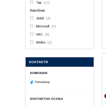
Так
17
Виробник
Jedel
3
Microsoft
1
UKC
6
Weibo
2
КОНТАКТИ
Perviishop