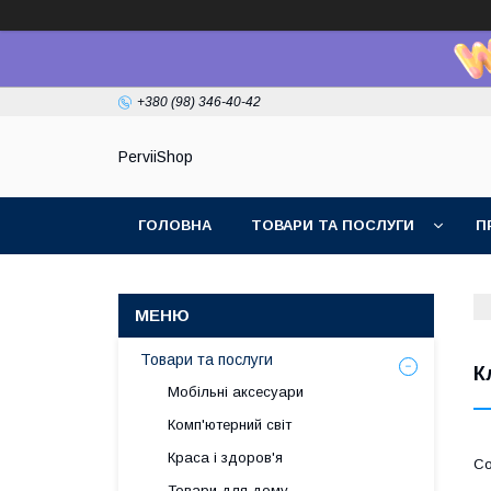
+380 (98) 346-40-42
PerviiShop
ГОЛОВНА
ТОВАРИ ТА ПОСЛУГИ
П
Товари та послуги
К
Мобільні аксесуари
Комп'ютерний світ
Краса і здоров'я
Товари для дому