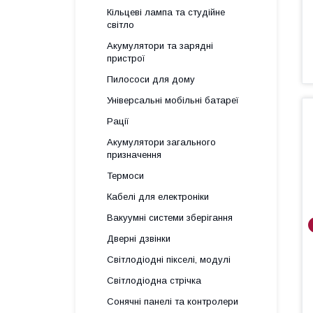
Кільцеві лампа та студійне
світло
Акумулятори та зарядні
пристрої
Пилососи для дому
Універсальні мобільні батареї
Рації
Акумулятори загального
призначення
Термоси
Кабелі для електроніки
Вакуумні системи зберігання
Дверні дзвінки
Світлодіодні пікселі, модулі
Світлодіодна стрічка
Сонячні панелі та контролери