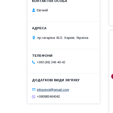
Євгеній
пр.гагаріна 41/2, Харків, Україна
+380 (98) 346-40-42
infopervii@gmail.com
+380983464042