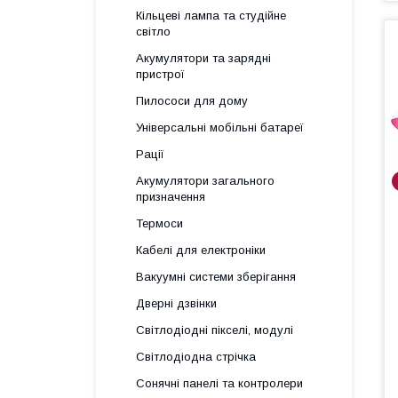
Кільцеві лампа та студійне
світло
Акумулятори та зарядні
пристрої
Пилососи для дому
Універсальні мобільні батареї
Рації
Акумулятори загального
призначення
Термоси
Кабелі для електроніки
Вакуумні системи зберігання
Дверні дзвінки
Світлодіодні пікселі, модулі
Світлодіодна стрічка
Сонячні панелі та контролери