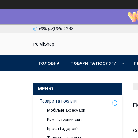
+380 (98) 346-40-42
PerviiShop
ГОЛОВНА
ТОВАРИ ТА ПОСЛУГИ
П
Товари та послуги
П
Мобільні аксесуари
Комп'ютерний світ
Краса і здоров'я
Товари для дому