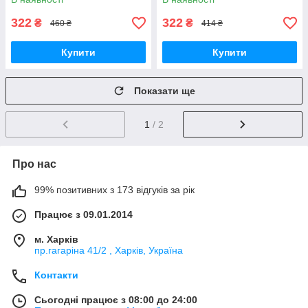
322
322
₴
₴
460 ₴
414 ₴
Купити
Купити
Показати ще
1
/ 2
Про нас
99% позитивних з 173 відгуків за рік
Працює з 09.01.2014
м. Харків
пр.гагаріна 41/2 , Харків, Україна
Контакти
Сьогодні працює з 08:00 до 24:00