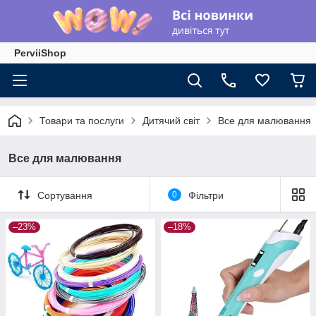
PerviiShop
Товари та послуги
Дитячий світ
Все для малювання
Все для малювання
Сортування
0
Фільтри
–23%
–18%