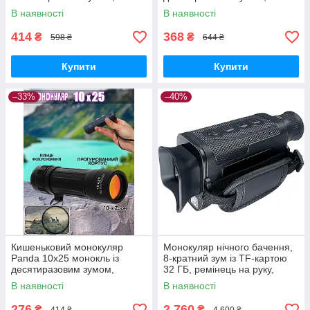
металевий + чохол
прогумований + чохол
В наявності
В наявності
414
368
₴
₴
598 ₴
644 ₴
Купити
Купити
–33%
–40%
Кишеньковий монокуляр
Монокуляр нічного бачення,
Panda 10x25 монокль із
8-кратний зум із TF-картою
десятиразовим зумом,
32 ГБ, ремінець на руку,
прогумований + чохол
1,54-дюймовий TFT РК-
В наявності
В наявності
дисплей, високочутливий
датчик
276
2 760
₴
₴
414 ₴
4 600 ₴