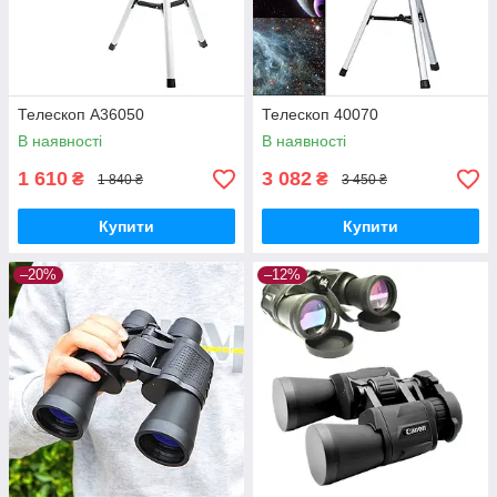
Телескоп A36050
Телескоп 40070
В наявності
В наявності
1 610
3 082
₴
₴
1 840 ₴
3 450 ₴
Купити
Купити
–20%
–12%