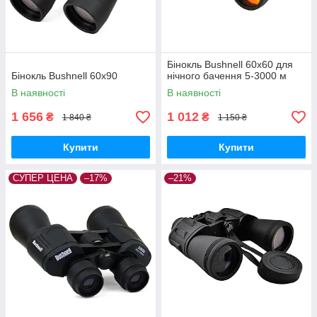
Бінокль Bushnell 60х60 для
Бінокль Bushnell 60x90
нічного бачення 5-3000 м
В наявності
В наявності
1 656
1 012
₴
₴
1 840 ₴
1 150 ₴
Купити
Купити
СУПЕР ЦЕНА
–17%
–21%