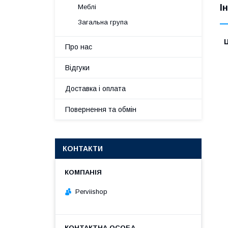
І
Меблі
Загальна група
Ц
Про нас
Відгуки
Доставка і оплата
Повернення та обмін
КОНТАКТИ
Perviishop