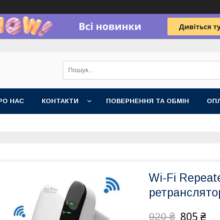
РО НАС
КОНТАКТИ
ПОВЕРНЕННЯ ТА ОБМІН
ОПЛ
Wi-Fi Repeat
ретранслятор
805 ₴
920 ₴