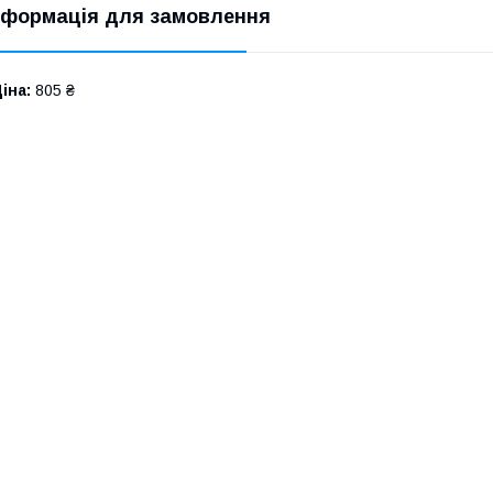
нформація для замовлення
іна:
805 ₴