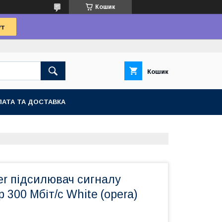
Кошик
Кошик
АТА ТА ДОСТАВКА
er підсилювач сигналу
 300 Мбіт/с White (opera)