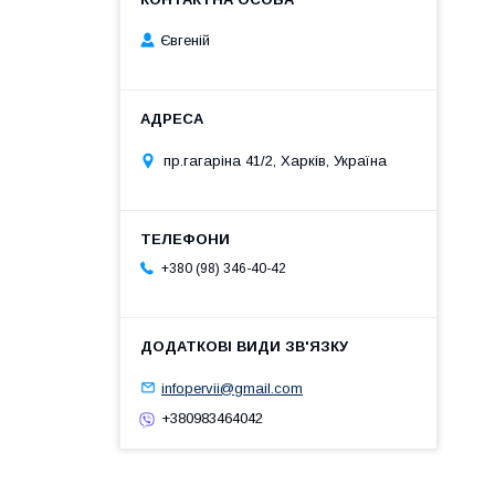
Євгеній
пр.гагаріна 41/2, Харків, Україна
+380 (98) 346-40-42
infopervii@gmail.com
+380983464042