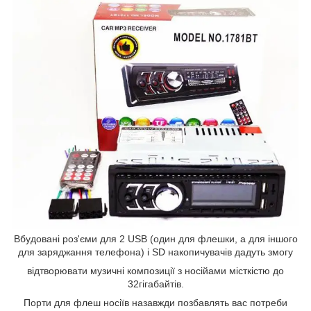
Вбудовані роз'єми для 2 USB (один для флешки, а для іншого
для заряджання телефона) і SD накопичувачів дадуть змогу
відтворювати музичні композиції з носійами місткістю до
32гігабайтів.
Порти для флеш носіїв назавжди позбавлять вас потреби