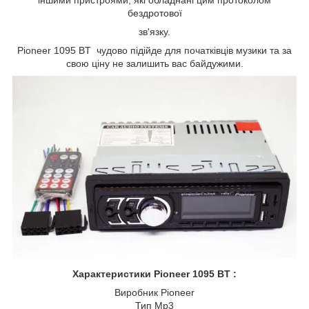
іншими пристроями, які обладнані цим протоколом
бездротової
зв'язку.
Pioneer 1095 BT чудово підійде для початківців музики та за
свою ціну не залишить вас байдужими.
Характеристики Pioneer 1095 BT :
Виробник Pioneer
Тип Mp3