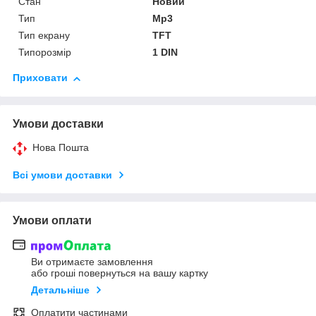
Стан
Новий
Тип
Mp3
Тип екрану
TFT
Типорозмір
1 DIN
Приховати
Умови доставки
Нова Пошта
Всі умови доставки
Умови оплати
Ви отримаєте замовлення
або гроші повернуться на вашу картку
Детальніше
Оплатити частинами