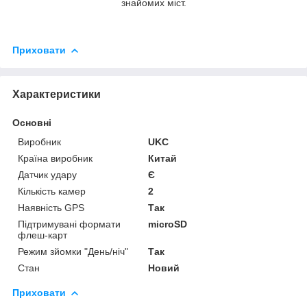
знайомих міст.
Приховати
Характеристики
Основні
Виробник
UKC
Країна виробник
Китай
Датчик удару
Є
Кількість камер
2
Наявність GPS
Так
Підтримувані формати
microSD
флеш-карт
Режим зйомки "День/ніч"
Так
Стан
Новий
Приховати