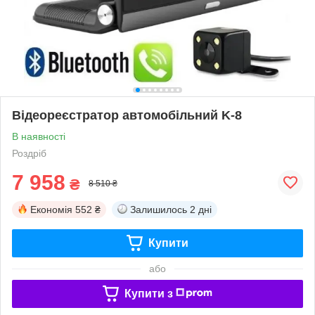
Відеореєстратор автомобільний K-8
В наявності
Роздріб
7 958
₴
8 510 ₴
Економія
552 ₴
Залишилось
2 дні
Купити
або
Купити з