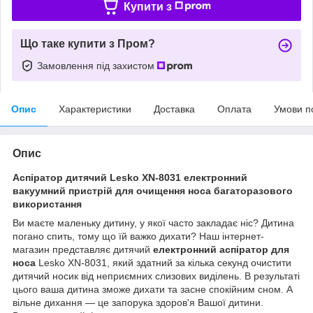
Купити з
Що таке купити з Пром?
Замовлення під захистом
Опис
Характеристики
Доставка
Оплата
Умови п
Опис
Аспіратор дитячий Lesko XN-8031 електронний
вакуумний пристрій для очищення носа багаторазового
використання
Ви маєте маленьку дитину, у якої часто закладає ніс? Дитина
погано спить, тому що їй важко дихати? Наш інтернет-
магазин представляє дитячий
електронний аспіратор для
носа
Lesko XN-8031, який здатний за кілька секунд очистити
дитячий носик від неприємних слизових виділень. В результаті
цього ваша дитина зможе дихати та засне спокійним сном. А
вільне дихання — це запорука здоров'я Вашої дитини.