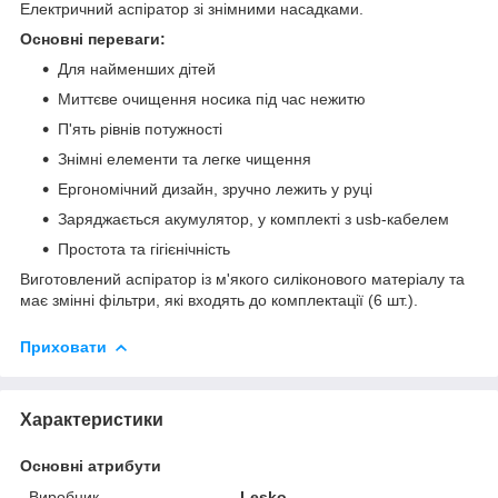
Електричний аспіратор зі знімними насадками.
Основні переваги:
Для найменших дітей
Миттєве очищення носика під час нежитю
П'ять рівнів потужності
Знімні елементи та легке чищення
Ергономічний дизайн, зручно лежить у руці
Заряджається акумулятор, у комплекті з usb-кабелем
Простота та гігієнічність
Виготовлений аспіратор із м'якого силіконового матеріалу та
має змінні фільтри, які входять до комплектації (6 шт.).
Приховати
Характеристики
Основні атрибути
Виробник
Lesko