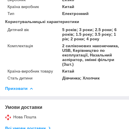
Країна виробник
Китай
Тип
Електронний
Користувальницькі характеристики
Дитячий вік
5 років; 3 роки; 2.5 роки; 6
років; 1.5 року; 3.5 року; 1
рік; 2 роки; 4 року
Комплектація
2 силіконових наконечника,
USB, Керівництво по
експлуатації, Назальний
аспіратор, змінні фільтри
(3шт.)
Країна-виробник товару
Китай
Стать дитини
Дівчинка; Хлопчик
Приховати
Умови доставки
Нова Пошта
Всі умови доставки