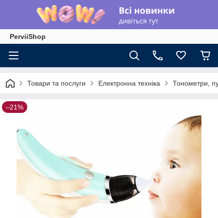
PerviiShop
Товари та послуги
Електронна техніка
Тонометри, п
–21%