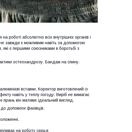
 на роботі абсолютно всіх внутрішніх органів і
 не завжди є можливим навіть за допомогою
и, які є першими союзниками в боротьбі з
актики остеохандрозу. Бандаж на спину.
алюмінієві вставки. Коректор виготовлений із
фекту навіть у теплу погоду. Виріб не вимагає
ні прань він матиме ідеальний вигляд.
 до допомоги фахівців.
положенні.
впливає на роботу серця