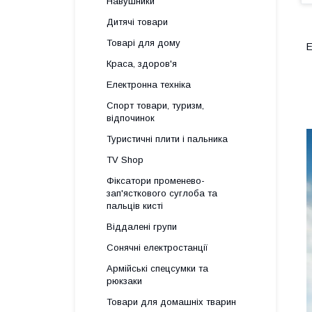
Навушники
Дитячі товари
Товарі для дому
Краса, здоров'я
Електронна техніка
Спорт товари, туризм,
відпочинок
Туристичні плити і пальника
TV Shop
Фіксатори променево-
зап'ясткового суглоба та
пальців кисті
Віддалені групи
Сонячні електростанції
Армійські спецсумки та
рюкзаки
Товари для домашніх тварин