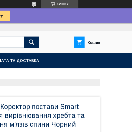
Кошик
Кошик
АТА ТА ДОСТАВКА
Коректор постави Smart
я вирівнювання хребта та
ня м'язів спини Чорний