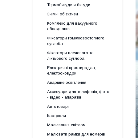
Термобигуди и бигуди
Знімні об'єктиви
Комплекс для вакуумного
обладнання
Фіксатори гомілковостопного
суглоба
Фіксатори плечового та
ліктьового суглоба
Електричні простирадла,
електроковдри
Аварійне освітлення
Аксесуари для телефонів, фото
- відео - апаратів
Автотоварі
Кастрюли
Малювання світлом
Малювати рамки для номерів