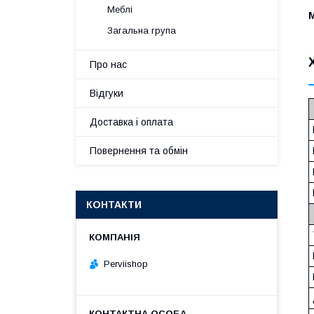
Меблі
М
Загальна група
Про нас
Відгуки
Доставка і оплата
Повернення та обмін
КОНТАКТИ
Perviishop