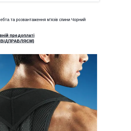
ебта та розвантаження м'язів спини Чорний
вній предоплаті
 ВІДПРАВЛЯЄМ)