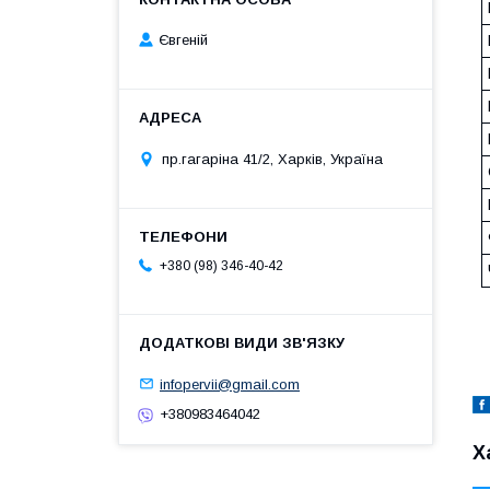
Євгеній
пр.гагаріна 41/2, Харків, Україна
+380 (98) 346-40-42
infopervii@gmail.com
+380983464042
Х