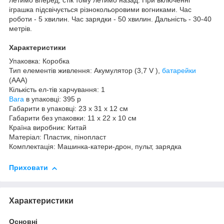
летимо вперед, стік тому летимо назад. При включенні
іграшка підсвічується різнокольоровими вогниками. Час
роботи - 5 хвилин. Час зарядки - 50 хвилин. Дальність - 30-40
метрів.
Характеристики
Упаковка: Коробка
Тип елементів живлення: Акумулятор (3,7 V ),
батарейки
(ААА)
Кількість ел-тів харчування: 1
Вага
в упаковці: 395 р
Габарити в упаковці: 23 x 31 x 12 см
Габарити без упаковки: 11 x 22 x 10 см
Країна виробник: Китай
Матеріал: Пластик, пінопласт
Комплектація: Машинка-катери-дрон, пульт, зарядка
Приховати
Характеристики
Основні