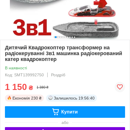
Дитячий Квадрокоптер трансформер на
радіокеруванні 3в1 машинка радіокерований
катер квадрокоптер
В наявності
Код: SMT139992750
Роздріб
1 150
₴
1 380 ₴
Економія
230 ₴
Залишилось
19:56:40
Купити
або