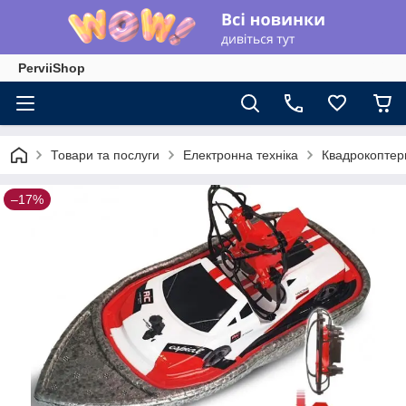
PerviiShop
Товари та послуги
Електронна техніка
Квадрокоптер
–17%