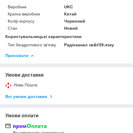
Виробник
UKC
Країна виробник
Китай
Колір корпусу
Червоний
Стан
Новий
Користувальницькі характеристики
Тип бездротового зв'язку
Радіоканал зв&#39;язку
Приховати
Умови доставки
Нова Пошта
Всі умови доставки
Умови оплати
Ви отримаєте замовлення