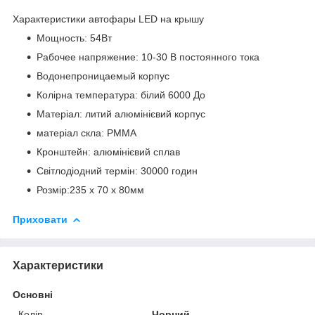
Характеристики автофары LED на крышу
Мощность: 54Вт
Рабочее напряжение: 10-30 В постоянного тока
Водонепроницаемый корпус
Колірна температура: білий 6000 До
Матеріал: литий алюмінієвий корпус
матеріал скла: PMMA
Кронштейн: алюмінієвий сплав
Світлодіодний термін: 30000 годин
Розмір:235 х 70 х 80мм
Приховати
Характеристики
Основні
Колір
Чорний