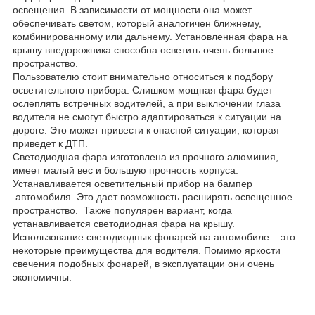
освещения. В зависимости от мощности она может
обеспечивать светом, который аналогичен ближнему,
комбинированному или дальнему. Установленная фара на
крышу внедорожника способна осветить очень большое
пространство.
Пользователю стоит внимательно относиться к подбору
осветительного прибора. Слишком мощная фара будет
ослеплять встречных водителей, а при выключении глаза
водителя не смогут быстро адаптироваться к ситуации на
дороге. Это может привести к опасной ситуации, которая
приведет к ДТП.
Светодиодная фара изготовлена из прочного алюминия,
имеет малый вес и большую прочность корпуса.
Устанавливается осветительный прибор на бампер
автомобиля. Это дает возможность расширять освещенное
пространство. Также популярен вариант, когда
устанавливается светодиодная фара на крышу.
Использование светодиодных фонарей на автомобиле – это
некоторые преимущества для водителя. Помимо яркости
свечения подобных фонарей, в эксплуатации они очень
экономичны.