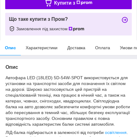
Купити з
Що таке купити з Пром?
Замовлення під захистом
Опис
Характеристики
Доставка
Оплата
Умови п
Опис
Автофара LED (18LED) 5D-54W-SPOT використовується для
установки на транспортні засоби для позначення їх світлом
на дорозі. Широко застосовується цей пристрій на
спеціалізованій техніці, яка працює в нічний час, а також на
катерах, човнах, снігоходах, квадроциклах. Світлодіодна
балка на авто дозволяє забезпечити комфортні умови роботи
або пересування в темний час, збільшує безпеку експлуатації
транспортного засобу. Основним правилом є повна
відповідність характеристик балки системі автомобіля.
ЛІД-балка підбирається в залежності від потреби
освітлення
.