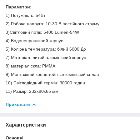
Параметри:
1) Потужність: 54Вт
2) Робоча напруга: 10-30 В постійного струму
3)Світловий потік: 5400 Lumen-54W
4) Водонепроникний корпус
5) Колірна температура: білий 6000 До
7) Матеріал: литий алюмінієвий корпус
8) матеріал скла: PMMA
9) Монтажний кронштейн: алюмінієвий сплав
10) Світлодіодний термін: 30000 годин
11) Розмір: 232х80х65 мм
Приховати
Характеристики
Основні