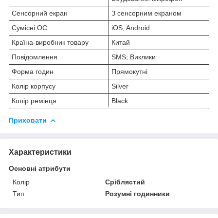
Сенсорний екран
З сенсорним екраном
Сумісні ОС
iOS; Android
Країна-виробник товару
Китай
Повідомлення
SMS; Виклики
Форма годин
Прямокутні
Колір корпусу
Silver
Колір ремінця
Black
Приховати
Характеристики
Основні атрибути
Колір
Сріблястий
Тип
Розумні годинники