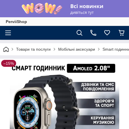
PerviiShop
Товари та послуги
Мобільні аксесуари
Smart годинн
–15%