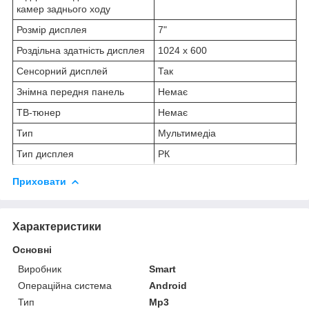
камер заднього ходу
Розмір дисплея
7"
Роздільна здатність дисплея
1024 х 600
Сенсорний дисплей
Так
Знімна передня панель
Немає
ТВ-тюнер
Немає
Тип
Мультимедіа
Тип дисплея
РК
Приховати
Характеристики
Основні
Виробник
Smart
Операційна система
Android
Тип
Mp3