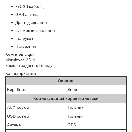
2хUSB кабеля;
GPS антена;
Дріт під'єднання;
Елементи кріплення;
Інструкція;
Паковання.
Комплектація
Магнітола 2DIN;
Камера заднього огляду.
Характеристики
Основні
Виробник
Smart
Користувацькі характеристики
AUX-роз'єм
Тильний
USB-роз'єм
Тильний
Антена
GPS