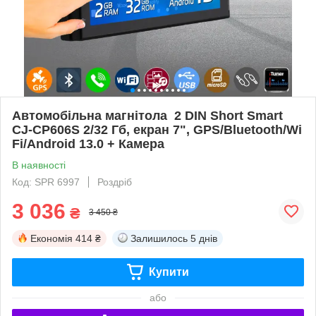
Автомобільна магнітола 2 DIN Short Smart
CJ-CP606S 2/32 Гб, екран 7", GPS/Bluetooth/Wi
Fi/Android 13.0 + Камера
В наявності
Код: SPR 6997
Роздріб
3 036
₴
3 450 ₴
Економія
414 ₴
Залишилось
5 днів
Купити
або