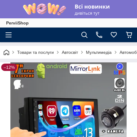
PerviiShop
Товари та послуги
Автосвіт
Мультимедіа
Автомобі
–12%