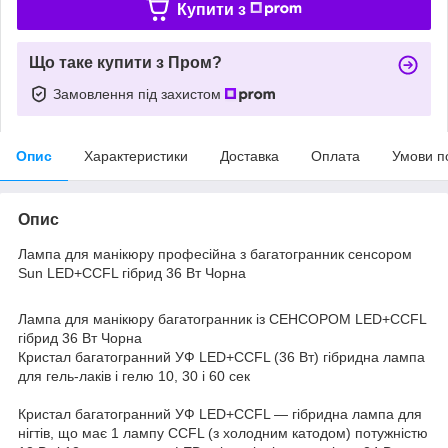
Купити з
Що таке купити з Пром?
Замовлення під захистом
Опис
Характеристики
Доставка
Оплата
Умови п
Опис
Лампа для манікюру професійна з багатогранник сенсором
Sun LED+CCFL гібрид 36 Вт Чорна
Лампа для манікюру багатогранник із СЕНСОРОМ LED+CCFL
гібрид 36 Вт Чорна
Кристал багатогранний УФ LED+CCFL (36 Вт) гібридна лампа
для гель-лаків і гелю 10, 30 і 60 сек
Кристал багатогранний УФ LED+CCFL — гібридна лампа для
нігтів, що має 1 лампу CCFL (з холодним катодом) потужністю