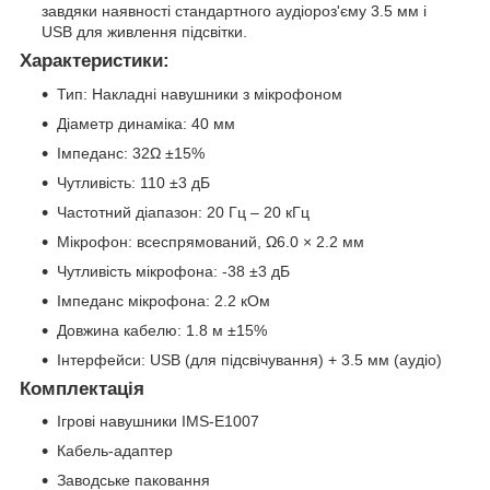
завдяки наявності стандартного аудіороз'єму 3.5 мм і
USB для живлення підсвітки.
Характеристики:
Тип: Накладні навушники з мікрофоном
Діаметр динаміка: 40 мм
Імпеданс: 32Ω ±15%
Чутливість: 110 ±3 дБ
Частотний діапазон: 20 Гц – 20 кГц
Мікрофон: всеспрямований, Ω6.0 × 2.2 мм
Чутливість мікрофона: -38 ±3 дБ
Імпеданс мікрофона: 2.2 кОм
Довжина кабелю: 1.8 м ±15%
Інтерфейси: USB (для підсвічування) + 3.5 мм (аудіо)
Комплектація
Ігрові навушники IMS-E1007
Кабель-адаптер
Заводське паковання