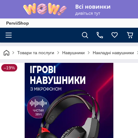
PerviiShop
Товари та послуги
Навушники
Накладні навушники
–19%