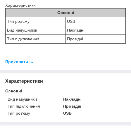
Характеристики
Основні
Тип роз'єму
USB
Вид навушників
Накладні
Тип підключення
Провідні
Приховати
Характеристики
Основні
Вид навушників
Накладні
Тип підключення
Провідні
Тип роз'єму
USB