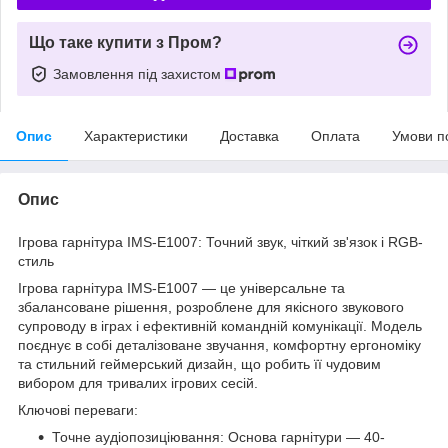
Що таке купити з Пром?
Замовлення під захистом
Опис
Характеристики
Доставка
Оплата
Умови п
Опис
Ігрова гарнітура IMS-E1007: Точний звук, чіткий зв'язок і RGB-
стиль
Ігрова гарнітура IMS-E1007 — це універсальне та
збалансоване рішення, розроблене для якісного звукового
супроводу в іграх і ефективній командній комунікації. Модель
поєднує в собі деталізоване звучання, комфортну ергономіку
та стильний геймерський дизайн, що робить її чудовим
вибором для тривалих ігрових сесій.
Ключові переваги:
Точне аудіопозиціювання: Основа гарнітури — 40-