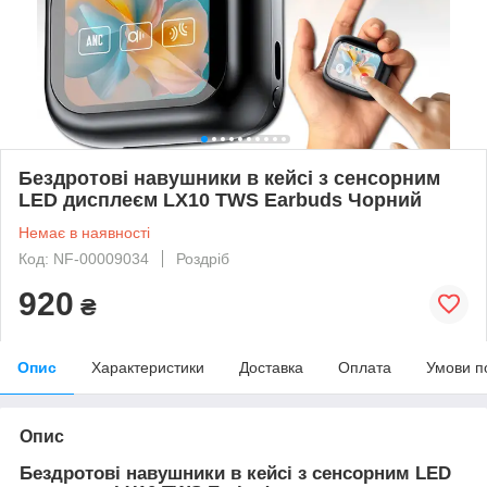
Бездротові навушники в кейсі з сенсорним
LED дисплеєм LX10 TWS Earbuds Чорний
Немає в наявності
Код: NF-00009034
Роздріб
920
₴
Опис
Характеристики
Доставка
Оплата
Умови п
Опис
Бездротові навушники в кейсі з сенсорним LED