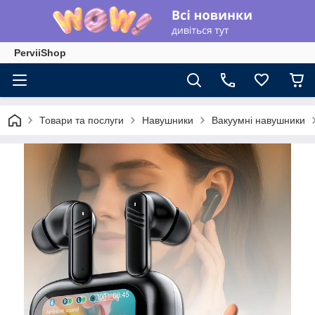
PerviiShop
Товари та послуги
Навушники
Вакуумні навушники