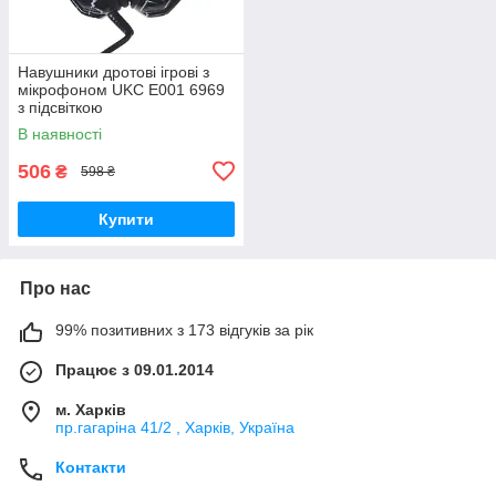
Навушники дротові ігрові з
мікрофоном UKC E001 6969
з підсвіткою
В наявності
506
₴
598 ₴
Купити
Про нас
99% позитивних з 173 відгуків за рік
Працює з 09.01.2014
м. Харків
пр.гагаріна 41/2 , Харків, Україна
Контакти