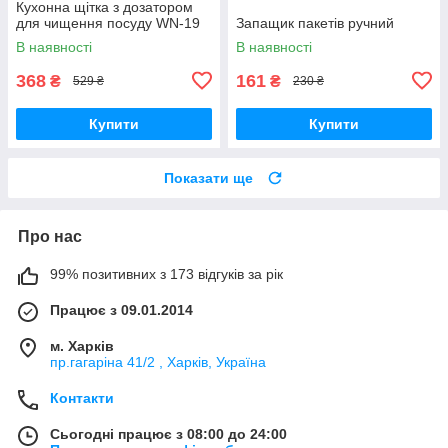
Кухонна щітка з дозатором
для чищення посуду WN-19
Запащик пакетів ручний
В наявності
В наявності
368
161
₴
₴
529 ₴
230 ₴
Купити
Купити
Показати ще
Про нас
99% позитивних з 173 відгуків за рік
Працює з 09.01.2014
м. Харків
пр.гагаріна 41/2 , Харків, Україна
Контакти
Сьогодні працює з 08:00 до 24:00