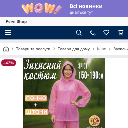
PerviiShop
Товари та послуги
Товари для дому
Інше
Захисни
–42%