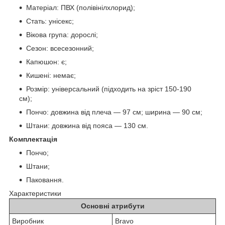
Матеріал: ПВХ (полівінілхлорид);
Стать: унісекс;
Вікова група: дорослі;
Сезон: всесезонний;
Капюшон: є;
Кишені: немає;
Розмір: універсальний (підходить на зріст 150-190
см);
Пончо: довжина від плеча — 97 см; ширина — 90 см;
Штани: довжина від пояса — 130 см.
Комплектація
Пончо;
Штани;
Паковання.
Характеристики
Основні атрибути
Виробник
Bravo