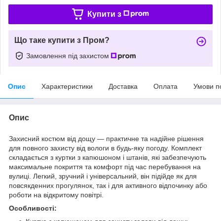
Купити з
Що таке купити з Пром?
Замовлення під захистом
Опис
Характеристики
Доставка
Оплата
Умови п
Опис
Захисний костюм від дощу — практичне та надійне рішення
для повного захисту від вологи в будь-яку погоду. Комплект
складається з куртки з капюшоном і штанів, які забезпечують
максимальне покриття та комфорт під час перебування на
вулиці. Легкий, зручний і універсальний, він підійде як для
повсякденних прогулянок, так і для активного відпочинку або
роботи на відкритому повітрі.
Особливості: