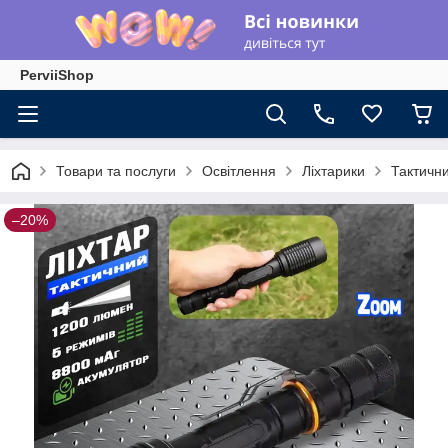
PerviiShop
Товари та послуги
Освітлення
Ліхтарики
Тактични
–20%