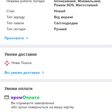
Режими роботи ліхтаря
Інтенсивний, Мінімальний,
Режим SOS, Миготливий
Стан
Новий
Тип заряду
Від мережі
Тип лампи
Світлодіодна
Тип ліхтаря
Ручний
Приховати
Умови доставки
Нова Пошта
Всі умови доставки
Умови оплати
Ви отримаєте замовлення
або гроші повернуться на вашу картку