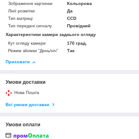
Зображення картинки
Кольорова
Лінії розмітки
Да
Тип матриці
CCD
Тип передачі сигналу
Провідний
Характеристики камери заднього огляду
Кут огляду камери
170 град.
Режим зйомки "День/ніч"
Так
Приховати
Умови доставки
Нова Пошта
Всі умови доставки
Умови оплати