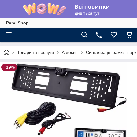
PerviiShop
Товари та послуги
Автосвіт
Сигналізації, рамки, парк
–19%