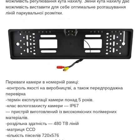
можливість регулювання кута нахилу. Зміни кута нахилу дає
можливість виставити для себе оптимальне розташування
ліній паркувальної розмітки.
Переваги камери в номерній рамці:
-контроль якості на виробництві, а також передпродажна
перевірка
-термін експлуатації камери понад 5 років.
-клас вологозахисту камери — IP67
— пристрій виготовлений із високоякісних полімерних
матеріалів.
-роздільна здатність — 480 ТВ ліній
-матриця СCD
-кількість пікселів 720х576