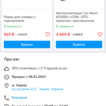
Автосигналізація Car Alarm
Рамка для номера з
KD3600 з GSM, GPS-
парктроніком
трекінгом і автозапуском
двигуна та APP
В наявності
В наявності
920
4 600
₴
₴
1 012 ₴
4 968 ₴
Купити
Купити
Про нас
99% позитивних з 173 відгуків за рік
Працює з 09.01.2014
м. Харків
пр.гагаріна 41/2 , Харків, Україна
Контакти