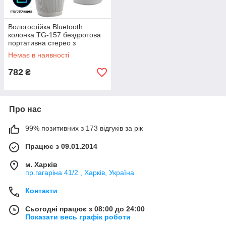
Вологостійка Bluetooth
колонка TG-157 бездротова
портативна стерео з
підсвічуванням і FM-радіо
Немає в наявності
Червоний
782
₴
Про нас
99% позитивних з 173 відгуків за рік
Працює з 09.01.2014
м. Харків
пр.гагаріна 41/2 , Харків, Україна
Контакти
Сьогодні працює з 08:00 до 24:00
Показати весь графік роботи